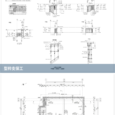
型枠支保工