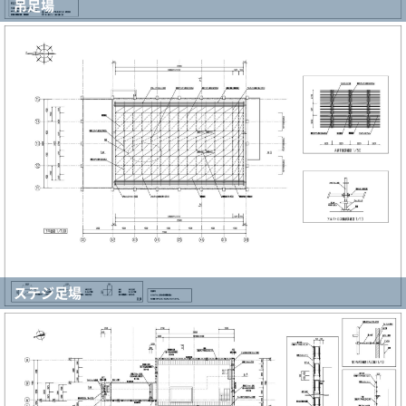
吊足場
ステジ足場