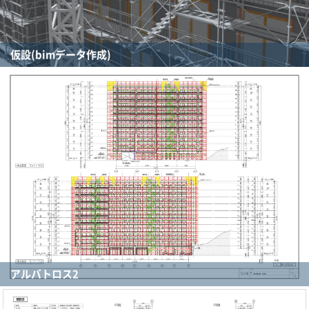
仮設(bimデータ作成)
アルバトロス2