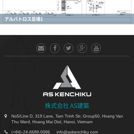
アルバトロス足場1
株式会社 AS建築
No5/Line D, 319 Lane, Tam Trinh Str, Group50, Hoang Van
Thu Ward, Hoang Mai Dist, Hanoi, Vietnam
(+84)-24-6688-0086
info@askenchiku.com