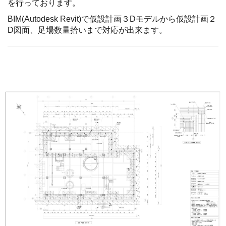
を行っております。
BIM(Autodesk Revit)で仮設計画３Dモデルから仮設計画２
D図面、足場数量拾いまで対応が出来ます。