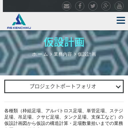
仮設計画
ホ ー ム
業務内容
仮設計画
プロジェクトポートフォリオ
各種類（枠組足場、アルバトロス足場、単管足場、ステジ
足場、吊足場、クサビ足場、タンク足場、支保工など）の
仮設計画図から仮設の構造計算・足場数量拾いまでの業務