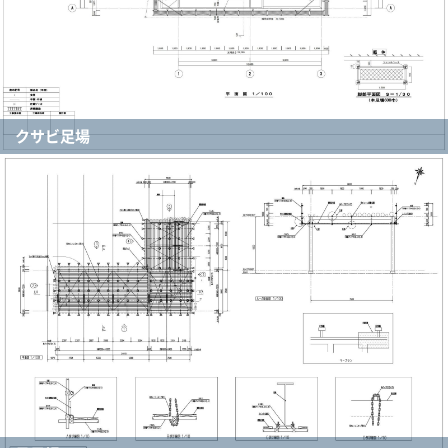
クサビ足場