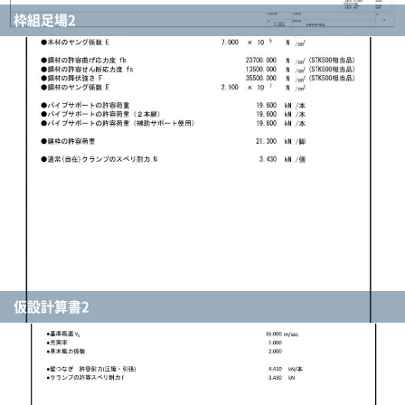
枠組足場2
仮設計算書2